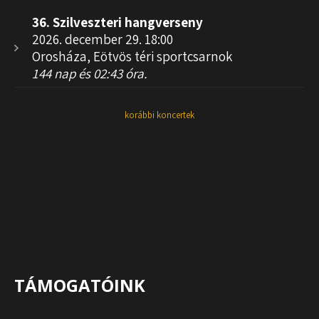
36. Szilveszteri hangverseny
2026. december 29. 18:00
Orosháza, Eötvös téri sportcsarnok
144 nap és 02:43 óra.
korábbi koncertek
TÁMOGATÓINK