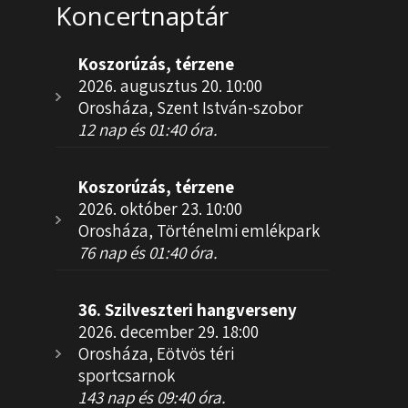
Koncertnaptár
Koszorúzás, térzene
2026. augusztus 20. 10:00
Orosháza, Szent István-szobor
12 nap és 01:40 óra.
Koszorúzás, térzene
2026. október 23. 10:00
Orosháza, Történelmi emlékpark
76 nap és 01:40 óra.
36. Szilveszteri hangverseny
2026. december 29. 18:00
Orosháza, Eötvös téri
sportcsarnok
143 nap és 09:40 óra.