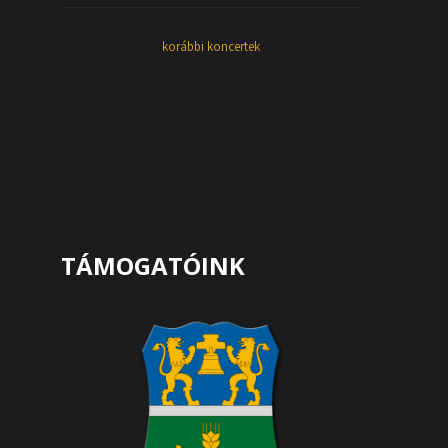
korábbi koncertek
TÁMOGATÓINK