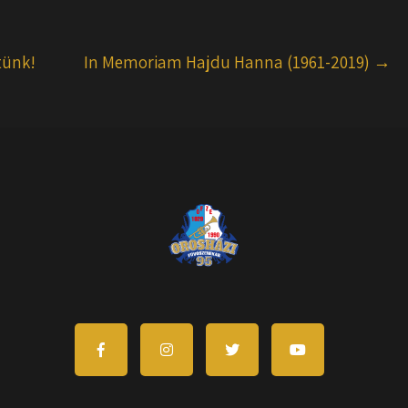
tünk!
In Memoriam Hajdu Hanna (1961-2019)
→