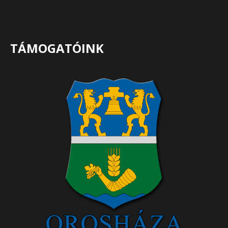
TÁMOGATÓINK