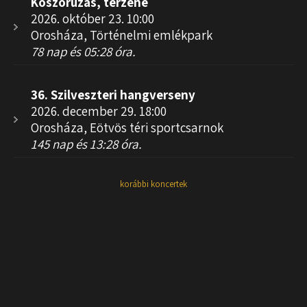
Koszorúzás, térzene
2026. október 23. 10:00
Orosháza, Történelmi emlékpark
78 nap és 05:28 óra.
36. Szilveszteri hangverseny
2026. december 29. 18:00
Orosháza, Eötvös téri sportcsarnok
145 nap és 13:28 óra.
korábbi koncertek