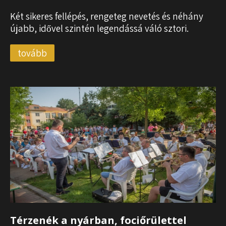
Két sikeres fellépés, rengeteg nevetés és néhány
újabb, idővel szintén legendássá váló sztori.
tovább
Térzenék a nyárban, fociőrülettel