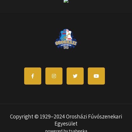
Copyright © 1929–2024 Orosházi Fúvószenekari
Egyesület
powered by tsabeeka